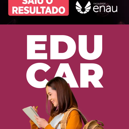
EDU
CAR