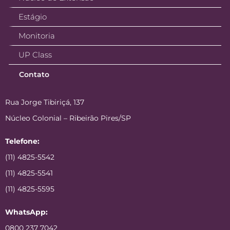
Estágio
Monitoria
UP Class
Contato
Rua Jorge Tibiriçá, 137
Núcleo Colonial – Ribeirão Pires/SP
Telefone:
(11) 4825-5542
(11) 4825-5541
(11) 4825-5595
WhatsApp:
0800 237 7042