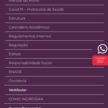
Manual do Aluno
Covid 19 – Protocolos de Saúde
Estrutura
Calendário Acadêmico
Regulamentos internos
Regulação
Editais
CONVERSE
COM A
Responsabilidade Social
GENTE
ENADE
Ouvidoria
Vestibular
COMO INGRESSAR