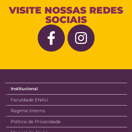
VISITE NOSSAS REDES
SOCIAIS
Institucional
Faculdade ENAU
Regime Interno
Política de Privacidade