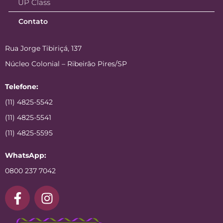
UP Class
Contato
Rua Jorge Tibiriçá, 137
Núcleo Colonial – Ribeirão Pires/SP
Telefone:
(11) 4825-5542
(11) 4825-5541
(11) 4825-5595
WhatsApp:
0800 237 7042