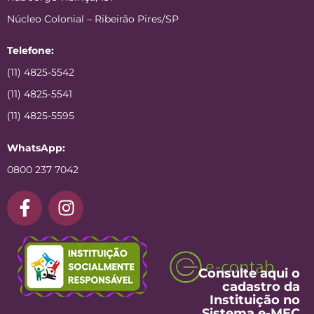
Núcleo Colonial – Ribeirão Pires/SP
Telefone:
(11) 4825-5542
(11) 4825-5541
(11) 4825-5595
WhatsApp:
0800 237 7042
Consulte aqui o
cadastro da
Instituição no
Sistema e-MEC